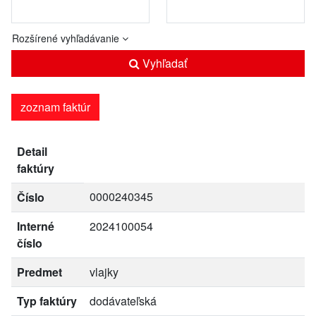
Rozšírené vyhľadávanie
Vyhľadať
zoznam faktúr
Detail
faktúry
0000240345
Číslo
Interné
2024100054
číslo
Predmet
vlajky
Typ faktúry
dodávateľská