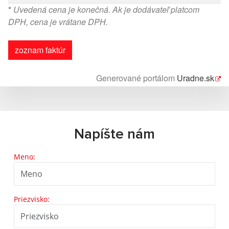
*
Uvedená cena je konečná. Ak je dodávateľ platcom
DPH, cena je vrátane DPH.
zoznam faktúr
Generované portálom
Uradne.sk
Napíšte nám
Meno:
Priezvisko: