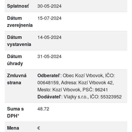
Splatnosť
30-05-2024
Dátum
15-07-2024
zverejnenia
Dátum
14-05-2024
vystavenia
Dátum
31-05-2024
úhrady
Zmluvná
Odberateľ
: Obec Kozí Vrbovok, IČO:
strana
00648159, Adresa: Kozí Vrbovok 42,
Mesto: Kozí Vrbovok, PSČ: 96241
Dodávateľ
: Vlajky s.r.o., IČO: 55323952
Suma s
48.72
DPH*
Mena
€