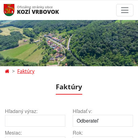
Oficiálne stránky obce
KOZÍ VRBOVOK
Faktúry
Faktúry
Hľadaný výraz:
Hľadať v:
Mesiac:
Rok: