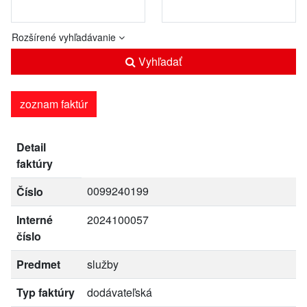
Rozšírené vyhľadávanie
Vyhľadať
zoznam faktúr
Detail
faktúry
0099240199
Číslo
Interné
2024100057
číslo
Predmet
služby
Typ faktúry
dodávateľská