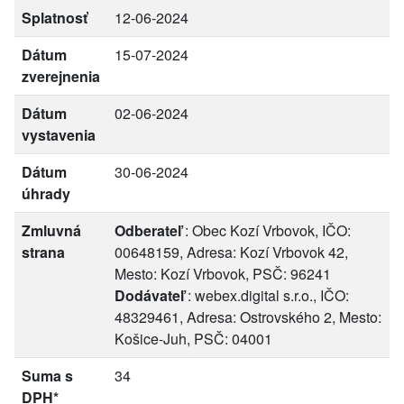
Splatnosť
12-06-2024
Dátum
15-07-2024
zverejnenia
Dátum
02-06-2024
vystavenia
Dátum
30-06-2024
úhrady
Zmluvná
Odberateľ
: Obec Kozí Vrbovok, IČO:
strana
00648159, Adresa: Kozí Vrbovok 42,
Mesto: Kozí Vrbovok, PSČ: 96241
Dodávateľ
: webex.digital s.r.o., IČO:
48329461, Adresa: Ostrovského 2, Mesto:
Košice-Juh, PSČ: 04001
Suma s
34
DPH*