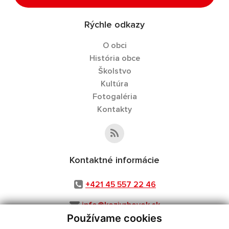
Rýchle odkazy
O obci
História obce
Školstvo
Kultúra
Fotogaléria
Kontakty
Kontaktné informácie
+421 45 557 22 46
info@kozivrbovok.sk
Používame cookies