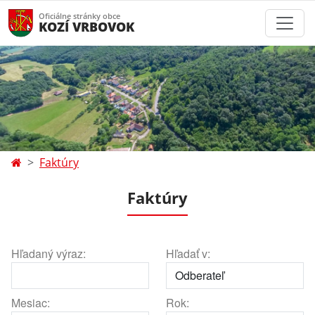
Oficiálne stránky obce
KOZÍ VRBOVOK
Faktúry
Faktúry
Hľadaný výraz:
Hľadať v:
Mesiac:
Rok: