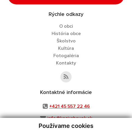
Rýchle odkazy
O obci
História obce
Školstvo
Kultúra
Fotogaléria
Kontakty
Kontaktné informácie
+421 45 557 22 46
info@kozivrbovok.sk
Používame cookies