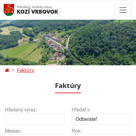
Oficiálne stránky obce
KOZÍ VRBOVOK
Faktúry
Faktúry
Hľadaný výraz:
Hľadať v:
Mesiac:
Rok: