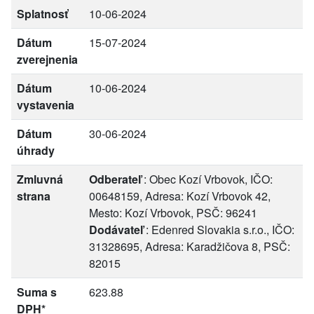
Splatnosť
10-06-2024
Dátum
15-07-2024
zverejnenia
Dátum
10-06-2024
vystavenia
Dátum
30-06-2024
úhrady
Zmluvná
Odberateľ
: Obec Kozí Vrbovok, IČO:
strana
00648159, Adresa: Kozí Vrbovok 42,
Mesto: Kozí Vrbovok, PSČ: 96241
Dodávateľ
: Edenred Slovakia s.r.o., IČO:
31328695, Adresa: Karadžičova 8, PSČ:
82015
Suma s
623.88
DPH*