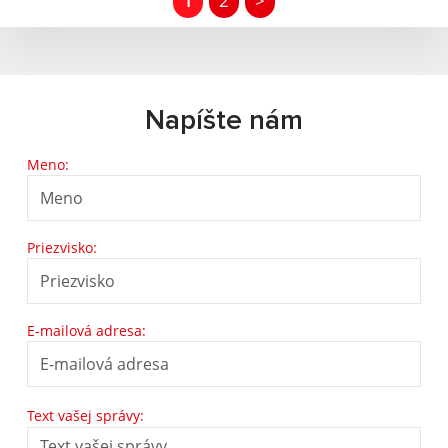
1
2
>
Napíšte nám
Meno:
Priezvisko:
E-mailová adresa:
Text vašej správy: