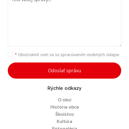
*
Oboznámil som sa so
spracúvaním osobných údajov
Odoslať správu
Rýchle odkazy
O obci
História obce
Školstvo
Kultúra
Fotogaléria