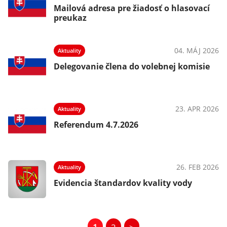
Mailová adresa pre žiadosť o hlasovací
preukaz
04. MÁJ 2026
Aktuality
Delegovanie člena do volebnej komisie
23. APR 2026
Aktuality
Referendum 4.7.2026
26. FEB 2026
Aktuality
Evidencia štandardov kvality vody