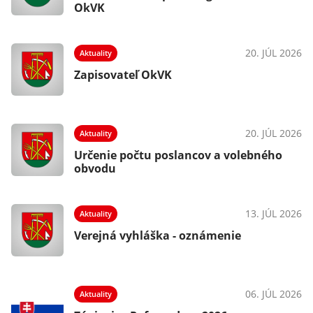
OkVK
20. JÚL 2026
Aktuality
Zapisovateľ OkVK
20. JÚL 2026
Aktuality
Určenie počtu poslancov a volebného
obvodu
13. JÚL 2026
Aktuality
Verejná vyhláška - oznámenie
06. JÚL 2026
Aktuality