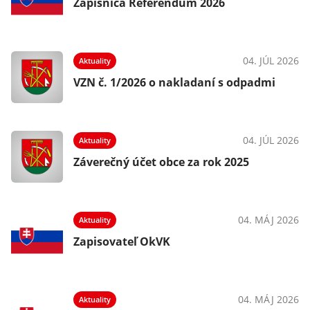
Zápisnica Referendum 2026
04. JÚL 2026
Aktuality
VZN č. 1/2026 o nakladaní s odpadmi
04. JÚL 2026
Aktuality
Záverečný účet obce za rok 2025
04. MÁJ 2026
Aktuality
Zapisovateľ OkVK
04. MÁJ 2026
Aktuality