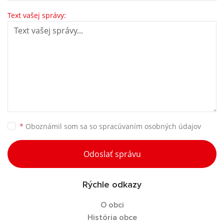
Text vašej správy:
*
Oboznámil som sa so
spracúvaním osobných údajov
Odoslať správu
Rýchle odkazy
O obci
História obce