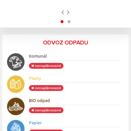
ODVOZ ODPADU
Komunál
nenaplánované
Plasty
nenaplánované
BIO odpad
nenaplánované
Papier