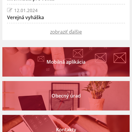
12.01.2024
Verejná vyháška
zobraziť ďalšie
Mobilná aplikácia
Obecný úrad
Kontakty