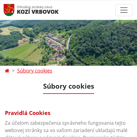
Oficiálne stránky obce
KOZÍ VRBOVOK
Súbory cookies
Súbory cookies
Pravidlá Cookies
Za účelom zabezpečenia správneho fungovania tejto
webovej stránky sa vo vašom zariadení ukladajú malé