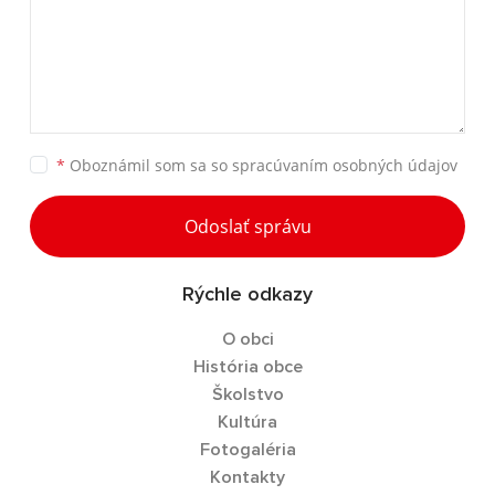
*
Oboznámil som sa so
spracúvaním osobných údajov
Odoslať správu
Rýchle odkazy
O obci
História obce
Školstvo
Kultúra
Fotogaléria
Kontakty