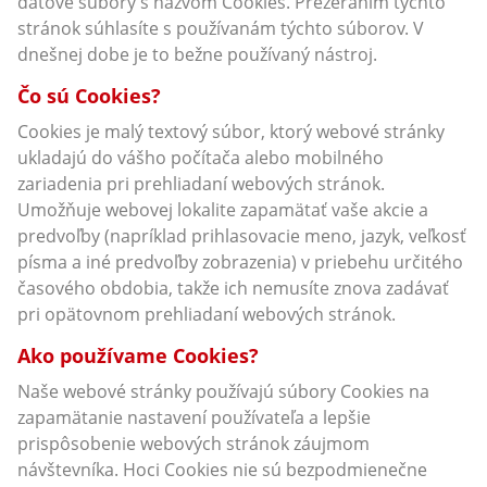
dátové súbory s názvom Cookies. Prezeraním týchto
stránok súhlasíte s používanám týchto súborov. V
dnešnej dobe je to bežne používaný nástroj.
Čo sú Cookies?
Cookies je malý textový súbor, ktorý webové stránky
ukladajú do vášho počítača alebo mobilného
zariadenia pri prehliadaní webových stránok.
Umožňuje webovej lokalite zapamätať vaše akcie a
predvoľby (napríklad prihlasovacie meno, jazyk, veľkosť
písma a iné predvoľby zobrazenia) v priebehu určitého
časového obdobia, takže ich nemusíte znova zadávať
pri opätovnom prehliadaní webových stránok.
Ako používame Cookies?
Naše webové stránky používajú súbory Cookies na
zapamätanie nastavení používateľa a lepšie
prispôsobenie webových stránok záujmom
návštevníka. Hoci Cookies nie sú bezpodmienečne