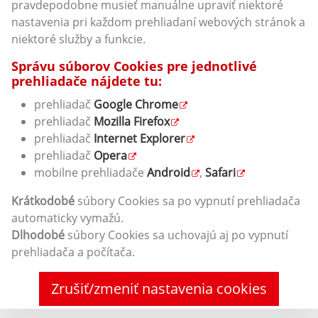
pravdepodobne musieť manuálne upraviť niektoré
nastavenia pri každom prehliadaní webových stránok a
niektoré služby a funkcie.
Správu súborov Cookies pre jednotlivé
prehliadače nájdete tu:
prehliadač
Google Chrome
prehliadač
Mozilla Firefox
prehliadač
Internet Explorer
prehliadač
Opera
mobilne prehliadače
Android
,
Safari
Krátkodobé
súbory Cookies sa po vypnutí prehliadača
automaticky vymažú.
Dlhodobé
súbory Cookies sa uchovajú aj po vypnutí
prehliadača a počítača.
Zrušiť/zmeniť nastavenia cookies