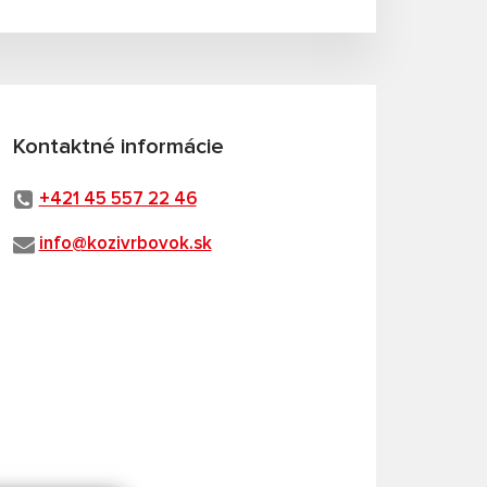
Kontaktné informácie
+421 45 557 22 46
info@kozivrbovok.sk