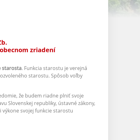
Zb.
 obecnom zriadení
 starosta
. Funkcia starostu je verejná
vozvoleného starostu. Spôsob voľby
svedomie, že budem riadne plniť svoje
vu Slovenskej republiky, ústavné zákony,
výkone svojej funkcie starostu