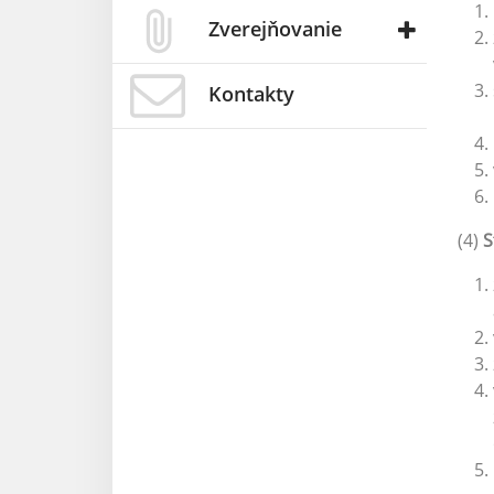
Zverejňovanie
Kontakty
(4)
S