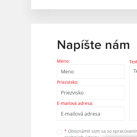
Napíšte nám
Meno:
Tex
Priezvisko:
E-mailová adresa:
*
Oboznámil som sa so
spracúvan