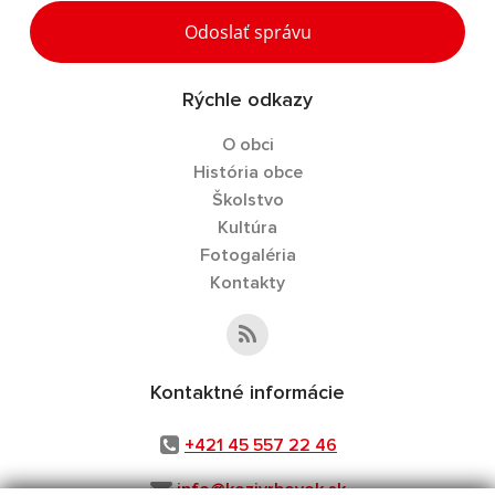
Odoslať správu
Rýchle odkazy
O obci
História obce
Školstvo
Kultúra
Fotogaléria
Kontakty
Kontaktné informácie
+421 45 557 22 46
info@kozivrbovok.sk