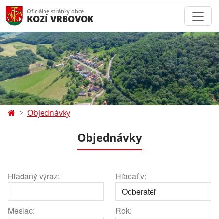
Oficiálne stránky obce
KOZÍ VRBOVOK
Objednávky
Objednávky
Hľadaný výraz:
Hľadať v:
Mesiac:
Rok: