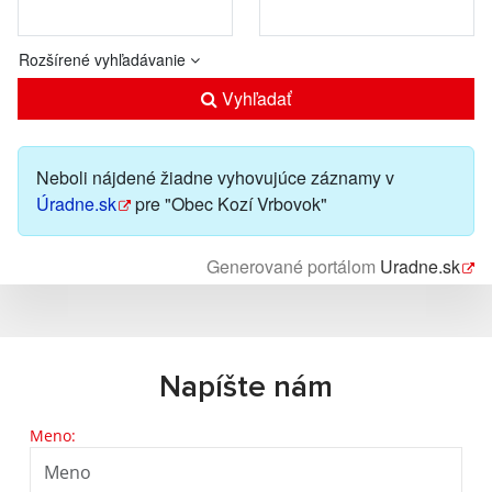
Rozšírené vyhľadávanie
Vyhľadať
Neboli nájdené žiadne vyhovujúce záznamy v
Úradne.sk
pre "Obec Kozí Vrbovok"
Generované portálom
Uradne.sk
Napíšte nám
Meno: