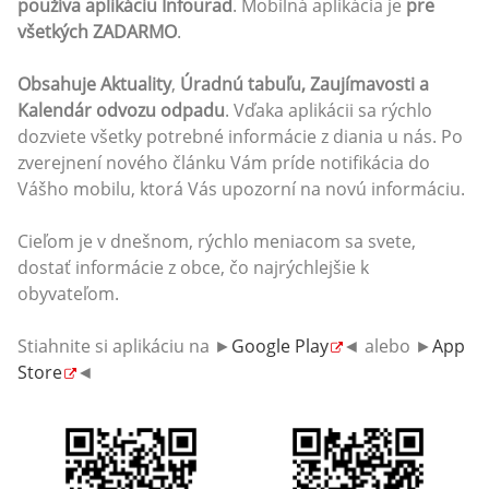
používa aplikáciu Infourad
. Mobilná aplikácia je
pre
všetkých ZADARMO
.
Obsahuje Aktuality
,
Úradnú tabuľu, Zaujímavosti a
Kalendár odvozu odpadu
. Vďaka aplikácii sa rýchlo
dozviete všetky potrebné informácie z diania u nás. Po
zverejnení nového článku Vám príde notifikácia do
Vášho mobilu, ktorá Vás upozorní na novú informáciu.
Cieľom je v dnešnom, rýchlo meniacom sa svete,
dostať informácie z obce, čo najrýchlejšie k
obyvateľom.
Stiahnite si aplikáciu na ►
Google Play
◄ alebo ►
App
Store
◄