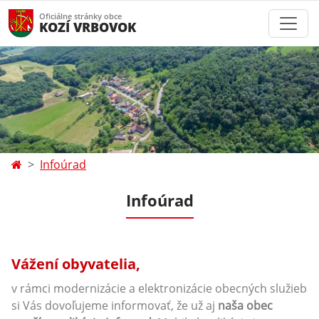
Oficiálne stránky obce
KOZÍ VRBOVOK
Infoúrad
Infoúrad
Vážení obyvatelia,
v rámci modernizácie a elektronizácie obecných služieb
si Vás dovoľujeme informovať, že už aj
naša obec