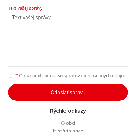
Text vašej správy:
*
Oboznámil som sa so
spracúvaním osobných údajov
Odoslať správu
Rýchle odkazy
O obci
História obce