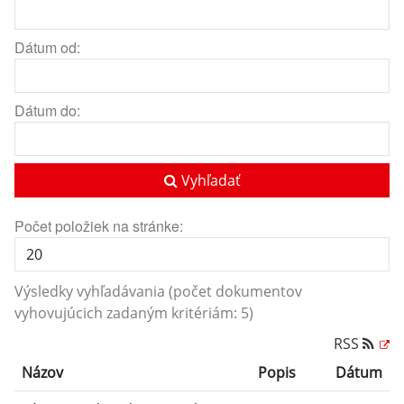
Dátum od:
Dátum do:
Vyhľadať
Počet položiek na stránke:
Výsledky vyhľadávania (počet dokumentov
vyhovujúcich zadaným kritériám: 5)
RSS
Názov
Popis
Dátum