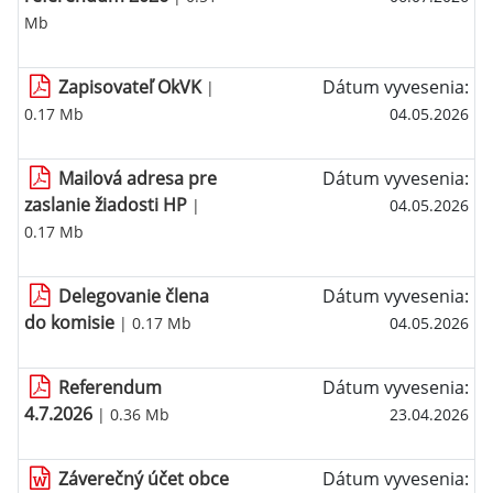
Mb
Zapisovateľ OkVK
Dátum vyvesenia:
|
0.17 Mb
04.05.2026
Mailová adresa pre
Dátum vyvesenia:
zaslanie žiadosti HP
|
04.05.2026
0.17 Mb
Delegovanie člena
Dátum vyvesenia:
do komisie
| 0.17 Mb
04.05.2026
Referendum
Dátum vyvesenia:
4.7.2026
| 0.36 Mb
23.04.2026
Záverečný účet obce
Dátum vyvesenia: