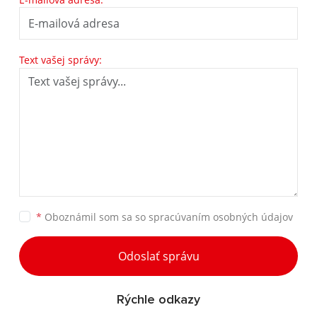
Text vašej správy:
*
Oboznámil som sa so
spracúvaním osobných údajov
Odoslať správu
Rýchle odkazy