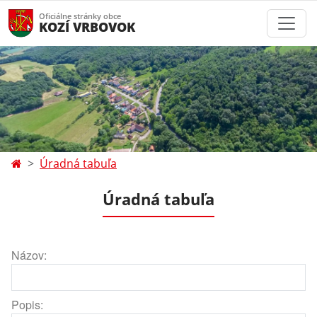
Oficiálne stránky obce
KOZÍ VRBOVOK
Úradná tabuľa
Úradná tabuľa
Názov:
Popis: