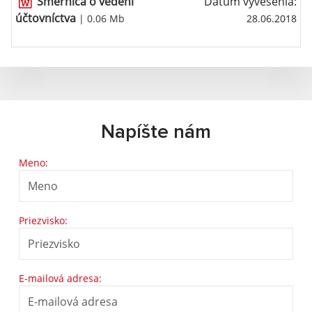
Smernica o vedení
Dátum vyvesenia:
účtovníctva
| 0.06 Mb
28.06.2018
Napíšte nám
Meno:
Priezvisko:
E-mailová adresa: