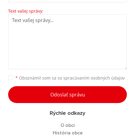
Text vašej správy:
*
Oboznámil som sa so
spracúvaním osobných údajov
Odoslať správu
Rýchle odkazy
O obci
História obce