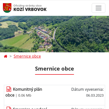
Oficiálne stránky obce
KOZÍ VRBOVOK
Smernice obce
Smernice obce
Komunitný plán
Dátum vyvesenia:
obce
| 0.06 Mb
06.03.2023