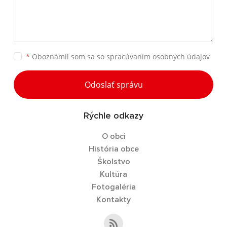
*
Oboznámil som sa so
spracúvaním osobných údajov
Odoslať správu
Rýchle odkazy
O obci
História obce
Školstvo
Kultúra
Fotogaléria
Kontakty