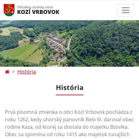
Oficiálne stránky obce
KOZÍ VRBOVOK
História
História
Prvá písomná zmienka o obci Kozí Vrbovok pochádza z
roku 1262, kedy uhorský panovník Belo IV. daroval obec
rodine Kaza, od ktorej sa dostala do majetku Bzovíka.
Obec sa spomína od roku 1415 ako majetok tunajších