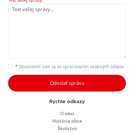
Text vašej správy:
*
Oboznámil som sa so
spracúvaním osobných údajov
Odoslať správu
Rýchle odkazy
O obci
História obce
Školstvo