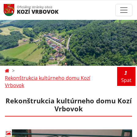
Oficiálne stránky obce
KOZÍ VRBOVOK
Rekonštrukcia kultúrneho domu Kozí
Spat
Vrbovok
Rekonštrukcia kultúrneho domu Kozí
Vrbovok