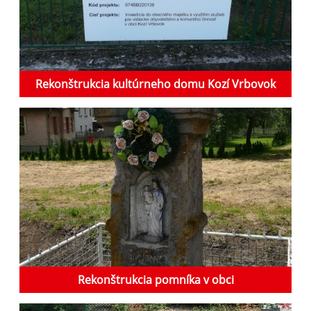
Rekonštrukcia kultúrneho domu Kozí Vrbovok
Rekonštrukcia pomníka v obci