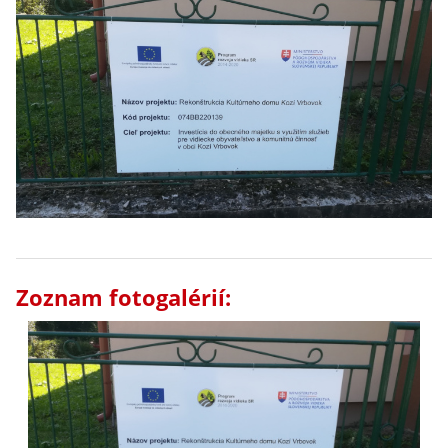
Zoznam fotogalérií: