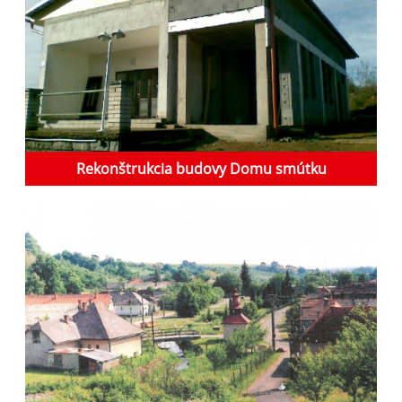
Rekonštrukcia budovy Domu smútku