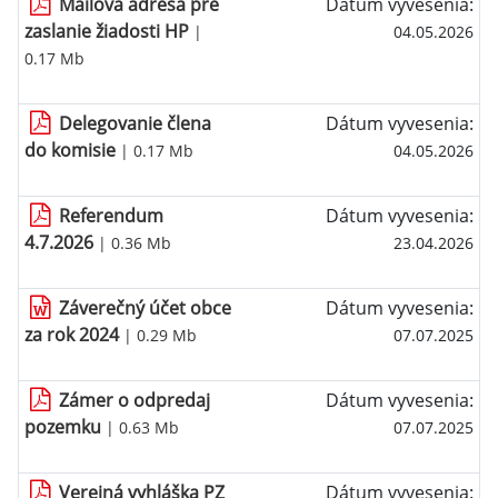
Mailová adresa pre
Dátum vyvesenia:
zaslanie žiadosti HP
|
04.05.2026
0.17 Mb
Delegovanie člena
Dátum vyvesenia:
do komisie
| 0.17 Mb
04.05.2026
Referendum
Dátum vyvesenia:
4.7.2026
| 0.36 Mb
23.04.2026
Záverečný účet obce
Dátum vyvesenia:
za rok 2024
| 0.29 Mb
07.07.2025
Zámer o odpredaj
Dátum vyvesenia:
pozemku
| 0.63 Mb
07.07.2025
Verejná vyhláška PZ
Dátum vyvesenia: