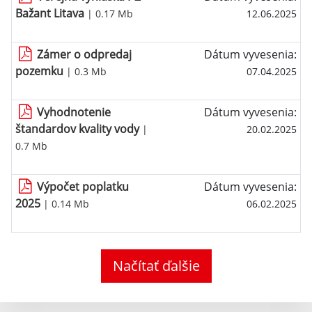
Bažant Litava
| 0.17 Mb
12.06.2025
Zámer o odpredaj
Dátum vyvesenia:
pozemku
| 0.3 Mb
07.04.2025
Vyhodnotenie
Dátum vyvesenia:
štandardov kvality vody
|
20.02.2025
0.7 Mb
Výpočet poplatku
Dátum vyvesenia:
2025
| 0.14 Mb
06.02.2025
Načítať ďalšie