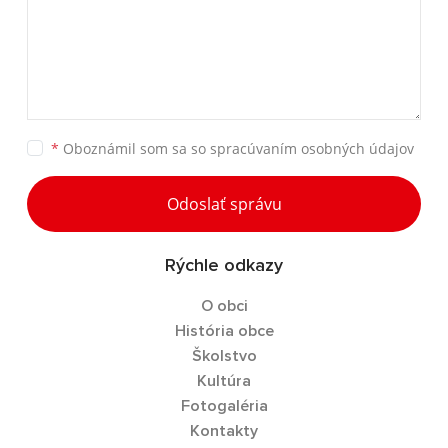
*
Oboznámil som sa so
spracúvaním osobných údajov
Odoslať správu
Rýchle odkazy
O obci
História obce
Školstvo
Kultúra
Fotogaléria
Kontakty