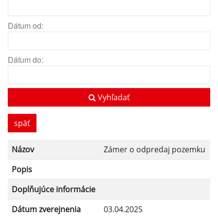
Dátum od:
Dátum do:
Vyhľadať
späť
Názov
Zámer o odpredaj pozemku
Popis
Doplňujúce informácie
Dátum zverejnenia
03.04.2025