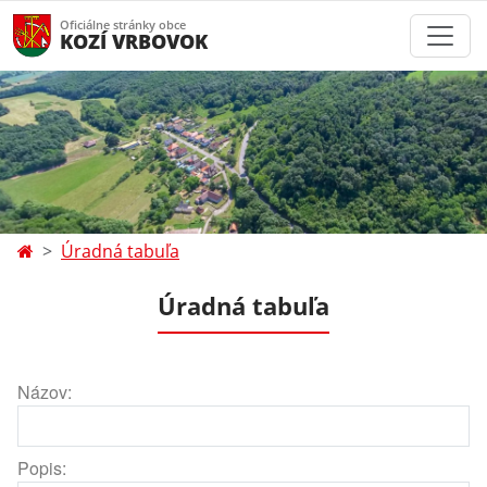
Oficiálne stránky obce
KOZÍ VRBOVOK
Úradná tabuľa
Úradná tabuľa
Názov:
Popis: