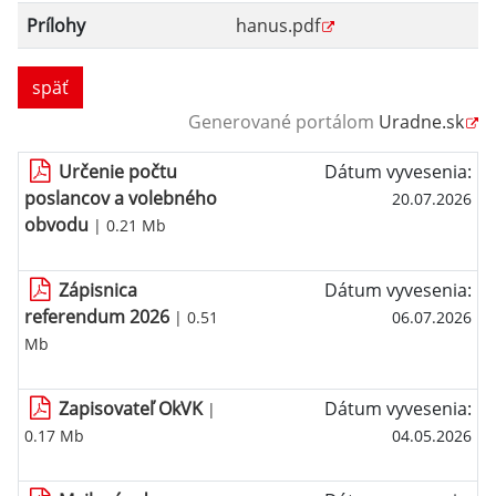
Prílohy
hanus.pdf
späť
Generované portálom
Uradne.sk
Určenie počtu
Dátum vyvesenia:
poslancov a volebného
20.07.2026
obvodu
| 0.21 Mb
Zápisnica
Dátum vyvesenia:
referendum 2026
| 0.51
06.07.2026
Mb
Zapisovateľ OkVK
Dátum vyvesenia:
|
0.17 Mb
04.05.2026