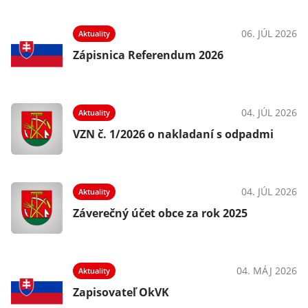
06. JÚL 2026
Aktuality
Zápisnica Referendum 2026
04. JÚL 2026
Aktuality
VZN č. 1/2026 o nakladaní s odpadmi
04. JÚL 2026
Aktuality
Záverečný účet obce za rok 2025
04. MÁJ 2026
Aktuality
Zapisovateľ OkVK