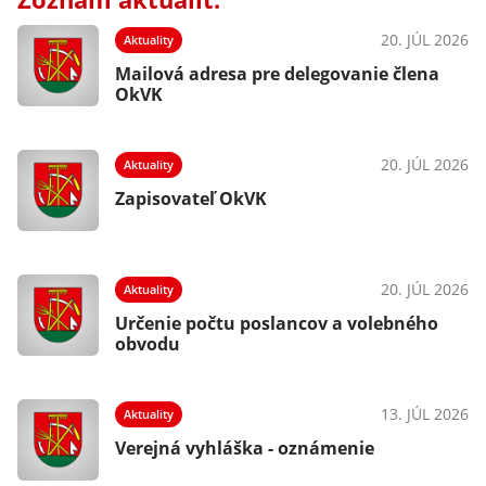
20. JÚL 2026
Aktuality
Mailová adresa pre delegovanie člena
OkVK
20. JÚL 2026
Aktuality
Zapisovateľ OkVK
20. JÚL 2026
Aktuality
Určenie počtu poslancov a volebného
obvodu
13. JÚL 2026
Aktuality
Verejná vyhláška - oznámenie