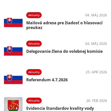
04. MÁJ 2026
Aktuality
Mailová adresa pre žiadosť o hlasovací
preukaz
04. MÁJ 2026
Aktuality
Delegovanie člena do volebnej komisie
23. APR 2026
Aktuality
Referendum 4.7.2026
26. FEB 2026
Aktuality
Evidencia štandardov kvality vody