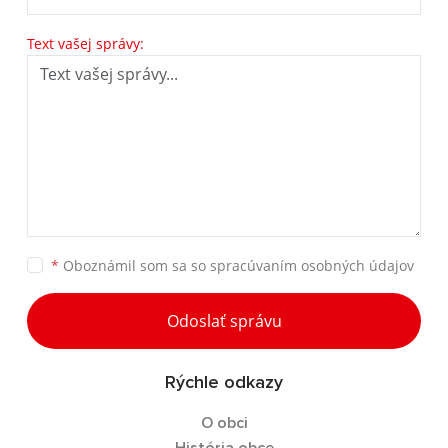
Text vašej správy:
*
Oboznámil som sa so
spracúvaním osobných údajov
Odoslať správu
Rýchle odkazy
O obci