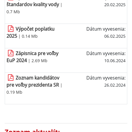
štandardov kvality vody
|
20.02.2025
0.7 Mb
Výpočet poplatku
Dátum vyvesenia:
2025
| 0.14 Mb
06.02.2025
Zápisnica pre voľby
Dátum vyvesenia:
EuP 2024
| 2.69 Mb
10.06.2024
Zoznam kandidátov
Dátum vyvesenia:
pre voľby prezidenta SR
|
26.02.2024
0.19 Mb
Zoznam aktualít: