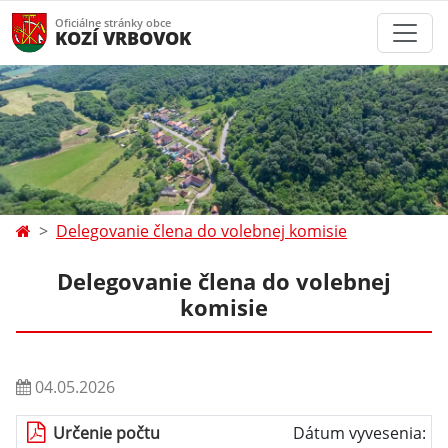
Oficiálne stránky obce
KOZÍ VRBOVOK
Delegovanie člena do volebnej komisie
Delegovanie člena do volebnej
komisie
04.05.2026
Určenie počtu
Dátum vyvesenia: