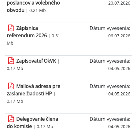
poslancov a volebného
20.07.2026
obvodu
| 0.21 Mb
Zápisnica
Dátum vyvesenia:
referendum 2026
| 0.51
06.07.2026
Mb
Zapisovateľ OkVK
Dátum vyvesenia:
|
0.17 Mb
04.05.2026
Mailová adresa pre
Dátum vyvesenia:
zaslanie žiadosti HP
|
04.05.2026
0.17 Mb
Delegovanie člena
Dátum vyvesenia:
do komisie
| 0.17 Mb
04.05.2026