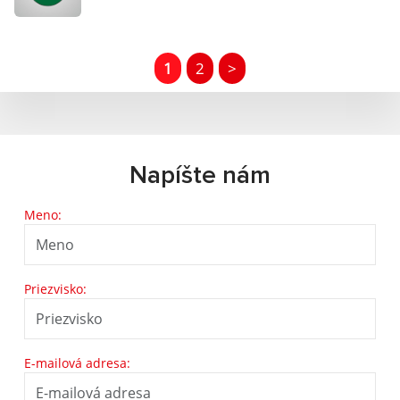
1
2
>
Napíšte nám
Meno:
Priezvisko:
E-mailová adresa: