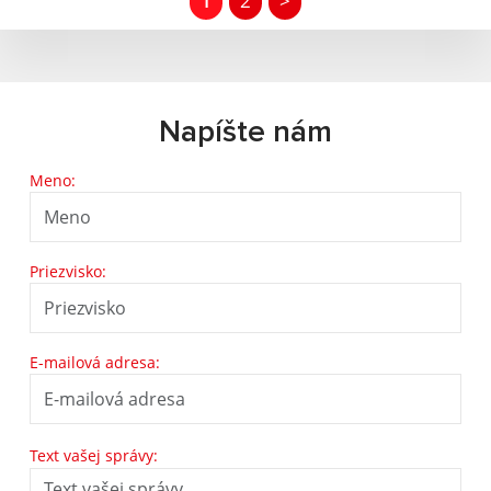
1
2
>
Napíšte nám
Meno:
Priezvisko:
E-mailová adresa:
Text vašej správy: