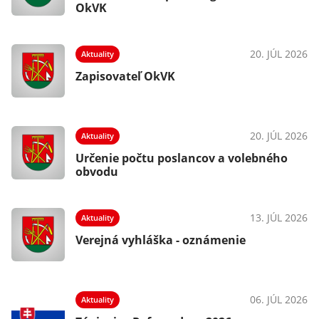
OkVK
20. JÚL 2026
Aktuality
Zapisovateľ OkVK
20. JÚL 2026
Aktuality
Určenie počtu poslancov a volebného
obvodu
13. JÚL 2026
Aktuality
Verejná vyhláška - oznámenie
06. JÚL 2026
Aktuality