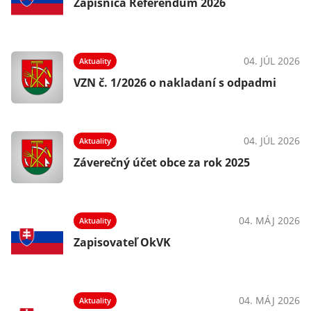
Zápisnica Referendum 2026
04. JÚL 2026
Aktuality
VZN č. 1/2026 o nakladaní s odpadmi
04. JÚL 2026
Aktuality
Záverečný účet obce za rok 2025
04. MÁJ 2026
Aktuality
Zapisovateľ OkVK
04. MÁJ 2026
Aktuality