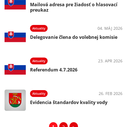
Mailová adresa pre žiadosť o hlasovací
preukaz
04. MÁJ 2026
Aktuality
Delegovanie člena do volebnej komisie
23. APR 2026
Aktuality
Referendum 4.7.2026
26. FEB 2026
Aktuality
Evidencia štandardov kvality vody