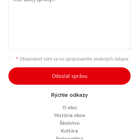
*
Oboznámil som sa so
spracúvaním osobných údajov
Odoslať správu
Rýchle odkazy
O obci
História obce
Školstvo
Kultúra
Fotogaléria